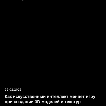
О Компании
Услуги
Блог
Контакты
© 2026 MIXAR
Политика конфиденциальности
Согласие на обработку персональных данных
26.02.2023
Как искусственный интеллект меняет игру
при создании 3D моделей и текстур