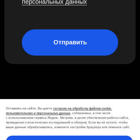
Оставаясь на сайте, Вы даете
согласие на обработку файлов cookie,
пользовательских и персональных данных
, собираемых, в том числе
с использованием сервиса Яндекс. Метрика, в целях обеспечения работы сайта,
проведения статистических исследований и обзоров. Если вы не хотите, чтобы
ваши данные обрабатывались, измените настройки браузера или покиньте сайт.