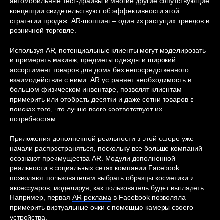
автомобильные тест-драйвы и многие другие сопутствующие
концепции свидетельствуют об эффективности этой
стратегии продаж. AR-шоппинг – один из растущих трендов в
розничной торговле.
Используя AR, потенциальные клиенты могут моделировать
и примерять макияж, предметы одежды и широкий
ассортимент товаров для дома без непосредственного
взаимодействия с ними. AR устраняет необходимость в
большом физическом инвентаре, позволят клиентам
примерить или отобрать десятки и даже сотни товаров в
поисках того, что лучше всего соответствует их
потребностям.
Приложения дополненной реальности в этой сфере уже
начали распространяться, поскольку все больше компаний
осознают преимущества AR. Модули дополненной
реальности в социальных сетях компании Facebook
позволяют пользователям выбрать образцы косметики и
аксессуаров, моделируя, как пользователь будет выглядеть.
Например, первая
AR-реклама
в Facebook позволяла
примерить виртуальные очки с помощью камеры своего
устройства.