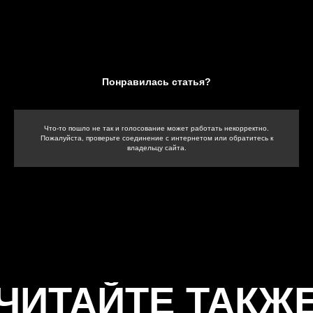
Понравилась статья?
Что-то пошло не так и голосование может работать некорректно.
Пожалуйста, проверьте соединение с интернетом или обратитесь к
владельцу сайта.