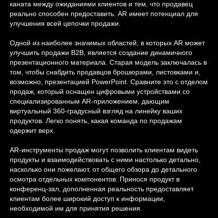
каната между ожиданиями клиентов и тем, что продавец
реально способен предоставить. AR имеет потенциал для
улучшения всей цепочки продажи.
Одной из наиболее значимых областей, в которых AR может
улучшить продажи B2B, является создание динамичного
презентационного материала. Старая модель заключалась в
том, чтобы снабдить продавцов брошюрами, листовками и,
возможно, презентацией PowerPoint. Сравните это с отделом
продаж, который оснащен цифровыми устройствами со
специализированным AR-приложением, дающим
виртуальный 360-градусный взгляд на линейку ваших
продуктов. Легко понять, какая команда по продажам
одержит верх.
AR-инструменты продаж могут позволить клиентам видеть
продукты и взаимодействовать с ними настолько детально,
насколько они пожелают, от общего обзора до детального
осмотра отдельных компонентов. Принося продукт в
конференц-зал, дополненная реальность предоставляет
клиентам более широкий доступ к информации,
необходимой им для принятия решения.