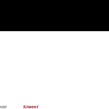
ver
Клиент