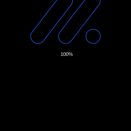
 дополненной
100%