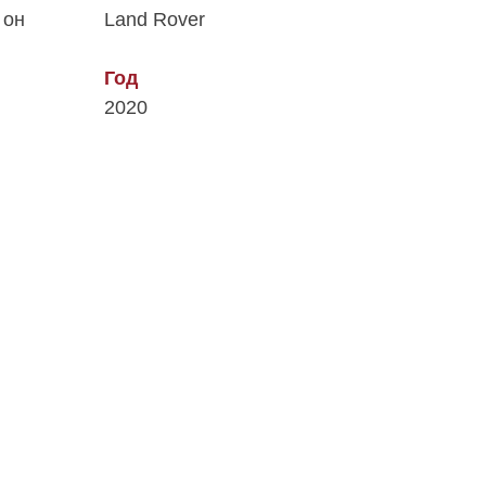
 он
Land Rover
Год
2020