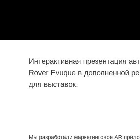
Резюме
Интерактивная презентация ав
Rover Evuque в дополненной р
для выставок.
Мы разработали маркетинговое AR прилож